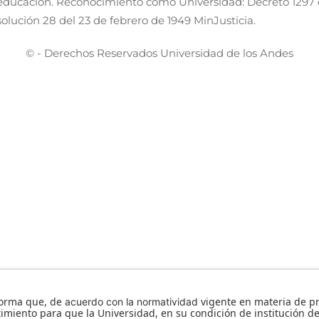
neducación. Reconocimiento como Universidad: Decreto 1297 
olución 28 del 23 de febrero de 1949 MinJusticia.
© - Derechos Reservados Universidad de los Andes